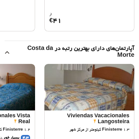
از
41
€
آپارتمان‌های دارای بهترین رتبه در Costa da
Morte
nales Vista
Viviendas Vacacionales
Real
Langosteira
1.3 کیلومتر از مرکز شهر
Finisterre
1.2 کیلومتر از مرکز شهر
Finisterre
4,3
بسیار خوب
دی