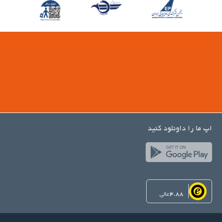
اپ ما را داونلود کنید
4.88
عالی