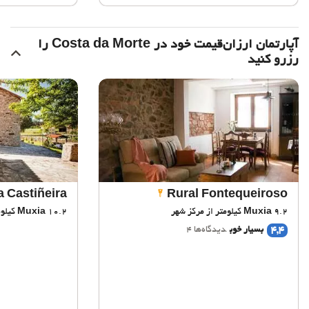
آپارتمان ارزان‌قیمت خود در Costa da Morte را
رزرو کنید
 Castiñeira
Rural Fontequeiroso
9.2 کیلومتر از مرکز شهر
Muxia
10.2 کیلومتر از مرکز شهر
Muxia
4,4
بسیار خوب
دیدگاه‌ها 4