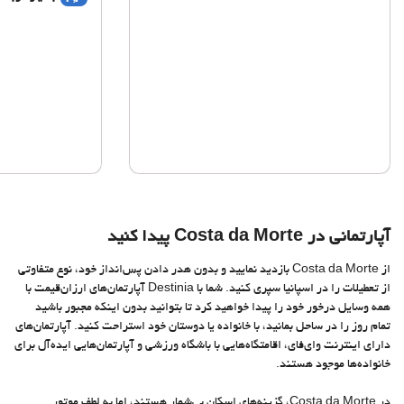
آپارتمانی در Costa da Morte پیدا کنید
از Costa da Morte بازدید نمایید و بدون هدر دادن پس‌انداز خود، نوع متفاوتی
از تعطیلات را در اسپانیا سپری کنید. شما با Destinia آپارتمان‌های ارزان‌قیمت با
همه وسایل درخور خود را پیدا خواهید کرد تا بتوانید بدون اینکه مجبور باشید
تمام روز را در ساحل بمانید، با خانواده یا دوستان خود استراحت کنید. آپارتمان‌های
دارای اینترنت وای‌فای، اقامتگاه‌هایی با باشگاه ورزشی و آپارتمان‌هایی ایده‌آل برای
خانواده‌ها موجود هستند.
در Costa da Morte، گزینه‌های اسکان بی‌شمار هستند، اما به لطف موتور