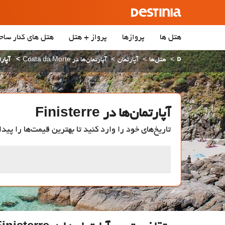
هتل ها
پروازها
پرواز + هتل
هتل‌ های کنار ساح
هتل‌ها
آپارتمان
آپارتمان‌ها در Costa da Morte
آپارتمان
آپارتمان‌ها در Finisterre
تاریخ‌های خود را وارد کنید تا بهترین قیمت‌ها را پیدا