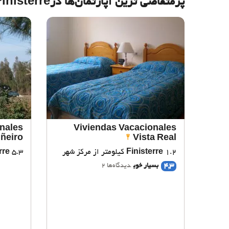
پرمتقاضی ترین آپارتمان‌‌ها درFinisterre
nales
Viviendas Vacacionales
iñeiro
Vista Real
1.2 کیلومتر از مرکز شهر
Finisterre
5.3 کیلومتر از مرکز شهر
rre
4,3
بسیار خوب
دیدگاه‌ها 2