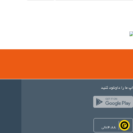
اپ ما را داونلود کنید
4.88
عالی