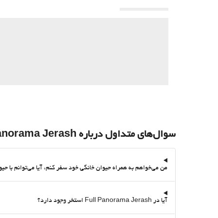
سوال‌های متداول درباره Full Panorama Jerash
من می‌خواهم به همراه حیوان خانگی خود سفر کنم، آیا می‌توانم با حیوان خانگی خود در Full Panorama Jerash بمانم؟ آیا آن اقام
آیا در Full Panorama Jerash استخر وجود دارد؟