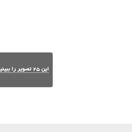
این 25 تصویر را ببینید.