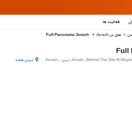
ل
فعالیت ها
دن
هتل در Jerash
Full Panorama Jerash
Jerash , Behind The S, اردن - Jerash.
دیدن نقشه