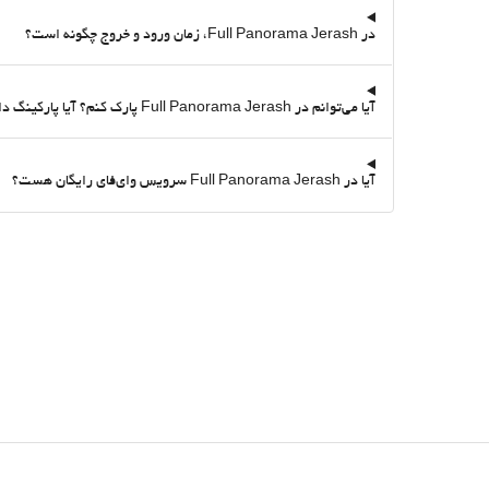
در Full Panorama Jerash، زمان ورود و خروج چگونه است؟
آیا می‌توانم در Full Panorama Jerash پارک کنم؟ آیا پارکینگ دارد؟
آیا در Full Panorama Jerash سرویس وای‌فای رایگان هست؟