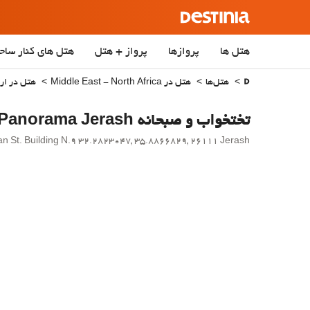
هتل ها
پروازها
پرواز + هتل
هتل‌ های کنار ساح
هتل‌ها
هتل در Middle East - North Africa
هتل در ار
تختخواب و صبحانه Full Panorama Jerash
ite Al Maydan St. Building N.9 32.2823047, 35.8866829, 26111 Jerash