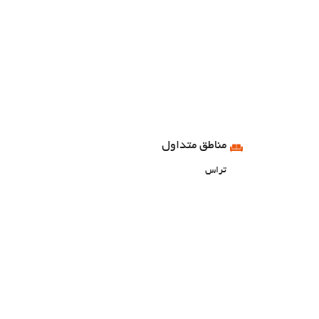
مناطق متداول
تراس