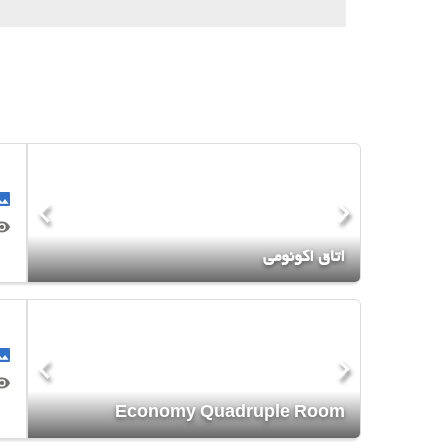
اتاق اکونومی
Economy Quadruple Room