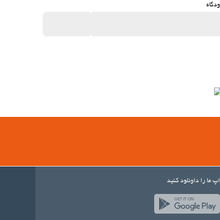
دگاه
اپ ما را داونلود کنید