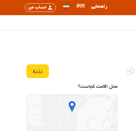
راهنمایی
IRR
حساب من
رزرو
محل اقامت کجاست؟