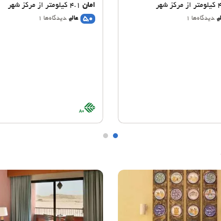
امان
4.1 کیلومتر از مرکز شهر
5,0
ی
دیدگاه‌ها 1
عالی
دیدگاه‌ها 1
BioScore
A+