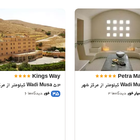
Kings Way
Petra Ma
Wadi M
5.3 کیلومتر از مرکز شهر
Wadi Musa
3,5
یار خوب
دیدگاه‌ها 3
خوب
دیدگاه‌ها 6