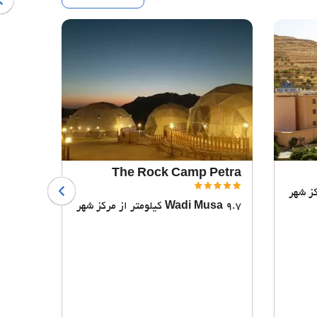
 Elite
The Rock Camp Petra
3.7 کیلومتر از مرکز شهر
sa
9.7 کیلومتر از مرکز شهر
Wadi Musa