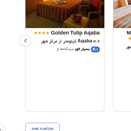
Aqaba
Golden Tulip Aqaba
M
3.9 کیلومتر از مرکز شهر
Aqaba
3.9 کیلومتر از مرکز شهر
ba
4,1
بسیار خوب
دیدگاه‌ها 5
4,0
بس
ioScore
A
مشاهده همه