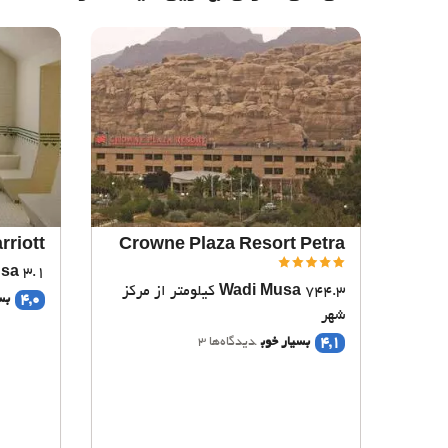
rriott
Crowne Plaza Resort Petra
3.1 کیلومتر از مرکز شهر
usa
Wadi Musa
744.3 کیلومتر از مرکز
4,0
بس
شهر
4,1
بسیار خوب
دیدگاه‌ها 3