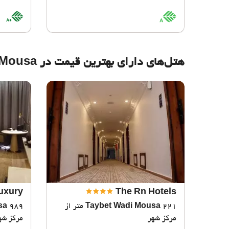
ioScore
BioScore
A+
A
هتل‌های دارای بهترین قیمت در Taybet Wadi Mousa
uxury
The Rn Hotels
Taybet Wadi Mousa
221 متر از
sa
مرکز شهر
مرکز شه