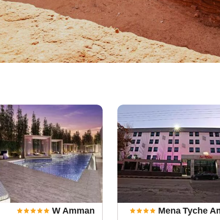
W Amman
Mena Tyche 