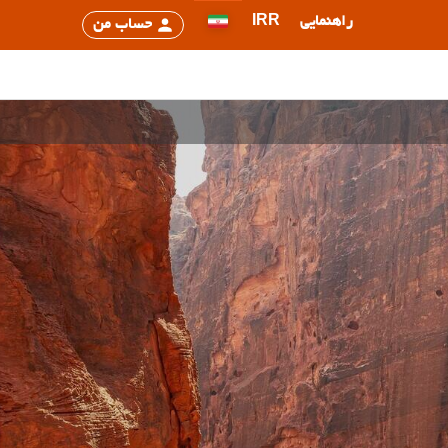
راهنمایی
IRR
حساب من