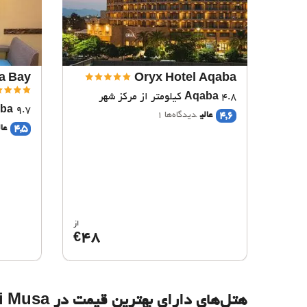
la Bay
Oryx Hotel Aqaba
4.8 کیلومتر از مرکز شهر
Aqaba
9.7 کیلومتر از مرکز شهر
ba
4,6
عالی
دیدگاه‌ها 1
4,5
عال
از
48
€
هتل‌های دارای بهترین قیمت در Wadi Musa