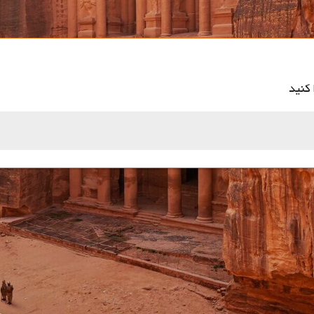
 کنید