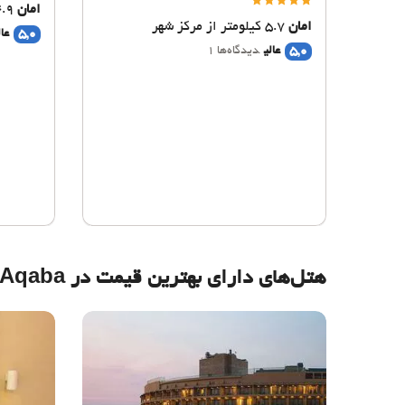
امان
4.9 کیلومتر از مرکز شهر
امان
5.7 کیلومتر از مرکز شهر
5,0
عال
5,0
عالی
دیدگاه‌ها 1
هتل‌های دارای بهترین قیمت در Aqaba