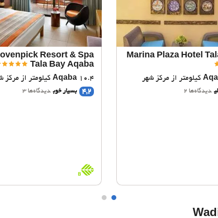
ovenpick Resort & Spa
Marina Plaza Hotel Ta
Tala Bay Aqaba
Aqa
10.4 کیلومتر از مرکز شهر
Aqaba
4,2
ی
دیدگاه‌ها 2
بسیار خوب
دیدگاه‌ها 3
BioScore
B