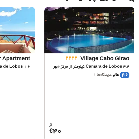
r Apartment
Village Cabo Girao
3.4 کیلومتر از مرکز شهر
Camara de Lobos
1.6 کیلومتر از مرکز شهر
a de Lobos
4,6
عالی
دیدگاه‌ها 1
از
40
€