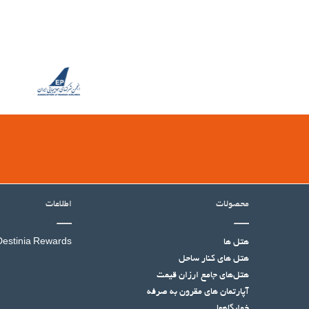
محصولات
اطلاعات
هتل ها
Destinia Rewards
هتل‌ های کنار ساحل
هتل‌های جامع ارزان قیمت
آپارتمان های مقرون به صرفه