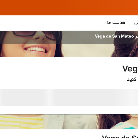
ل
فعالیت ها
Vega 
 کنید