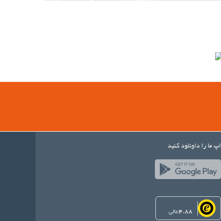
اپ ما را داونلود کنید
4.88
عالی