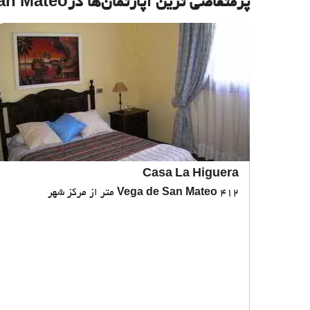
پرمتقاضی ترین آپارتمان‌‌ها درVega de San Mateo
Casa La Higuera
412 متر از مرکز شهر
Vega de San Mateo