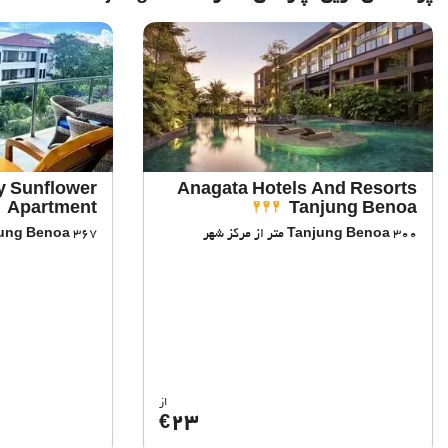
y Sunflower
Anagata Hotels And Resorts
Apartment
Tanjung Benoa
300 متر از مرکز شهر
Tanjung Benoa
367 متر از مرکز شهر
ung Benoa
از
23
€