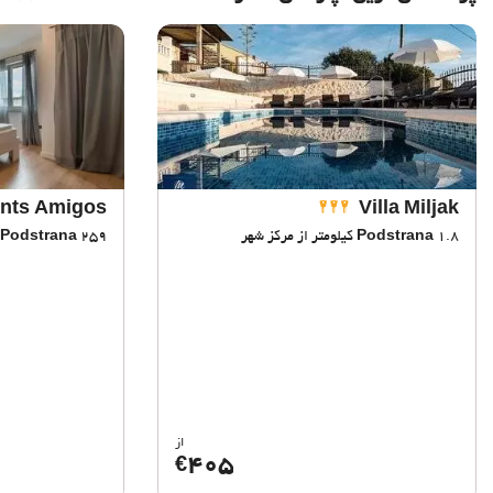
nts Amigos
Villa Miljak
1.8 کیلومتر از مرکز شهر
Podstrana
259 متر از مرکز شهر
Podstrana
از
405
€