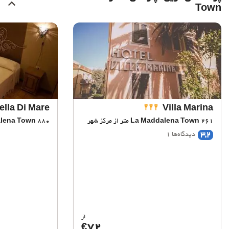
Town
ella Di Mare
Villa Marina
261 متر از مرکز شهر
La Maddalena Town
880 متر از مرکز شهر
lena Town
3,2
دیدگاه‌ها 1
از
72
€