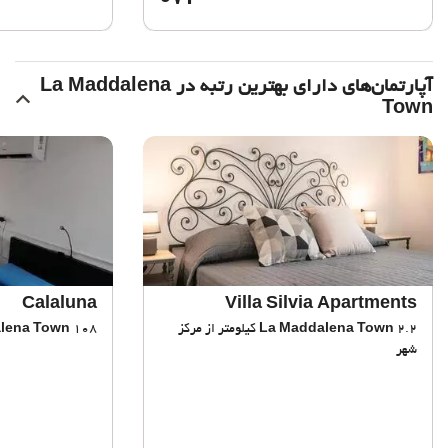
آپارتمان‌های دارای بهترین رتبه در La Maddalena
Town
Calaluna
Villa Silvia Apartments
La Maddalena Town
2.2 کیلومتر از مرکز
108 متر از مرکز شهر
lena Town
شهر