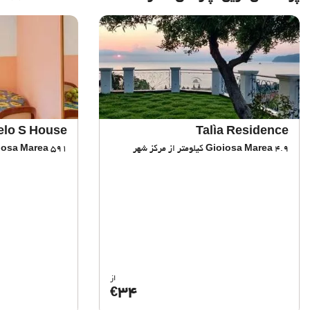
elo S House
Talìa Residence
4.9 کیلومتر از مرکز شهر
Gioiosa Marea
591 متر از مرکز شهر
iosa Marea
از
34
€