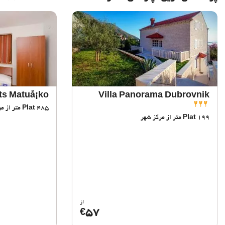
ts Matuå¡ko
Villa Panorama Dubrovnik
485 متر از مرکز شهر
Plat
199 متر از مرکز شهر
Plat
از
57
€