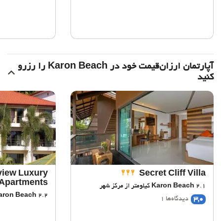
آپارتمان ارزان‌قیمت خود در Karon Beach را رزرو
کنید
view Luxury
Secret Cliff Villa
Apartments
2.1 کیلومتر از مرکز شهر
Karon Beach
2.2 کیلومتر از مرکز شهر
aron Beach
3,0
دیدگاه‌ها 1