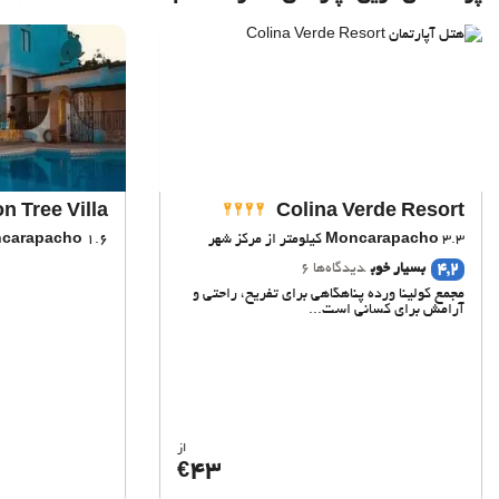
 Tree Villa
Colina Verde Resort
3.3 کیلومتر از مرکز شهر
Moncarapacho
1.6 کیلومتر از مرکز شهر
carapacho
4,2
بسیار خوب
دیدگاه‌ها 6
مجمع کولینا ورده پناهگاهی برای تفریح، راحتی و
آرامش برای کسانی است...
از
43
€