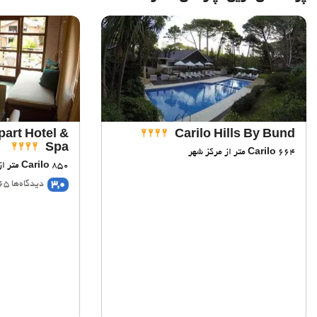
part Hotel &
Carilo Hills By Bund
Spa
664 متر از مرکز شهر
Carilo
850 متر از مرکز شهر
Carilo
3,0
دیدگاه‌ها 265