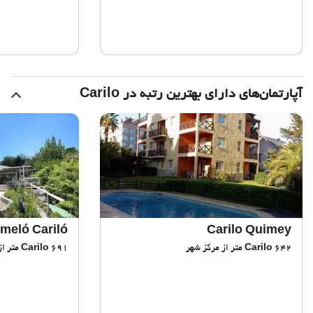
آپارتمان‌های دارای بهترین رتبه در Carilo
meló Cariló
Carilo Quimey
642 متر از مرکز شهر
Carilo
691 متر از مرکز شهر
Carilo