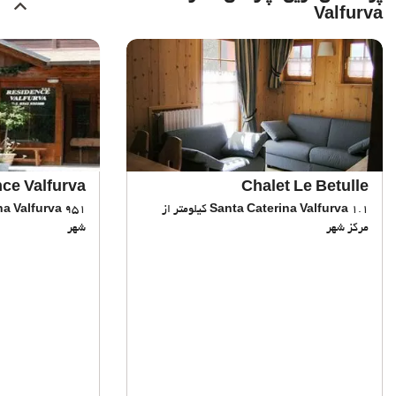
Valfurva
ce Valfurva
Chalet Le Betulle
Santa Caterina Valfurva
1.1 کیلومتر از
na Valfurva
مرکز شهر
شهر