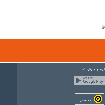
اپ ما را داونلود کنید
4.88
عالی