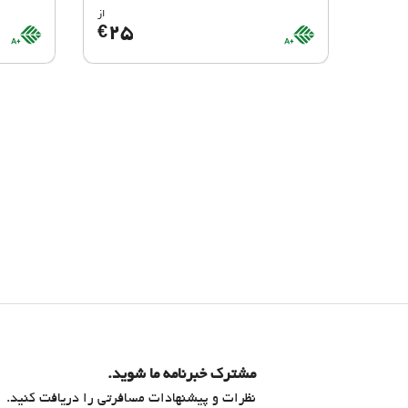
از
ioScore
BioScore
25
€
A+
A+
مشترک خبرنامه ما شوید.
نظرات و پیشنهادات مسافرتی را دریافت کنید.