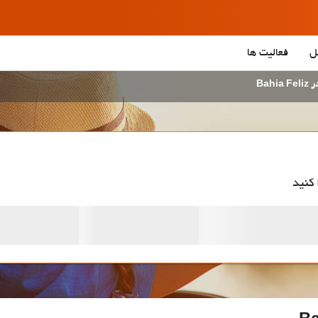
ل
فعالیت ها
Bahi
 کنید