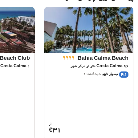
 Beach Club
Bahia Calma Beach
96 متر از مرکز شهر
Costa Calma
1 کیلومتر از مرکز شهر
Costa Calma
4,1
بسیار خوب
دیدگاه‌ها 9
از
31
€