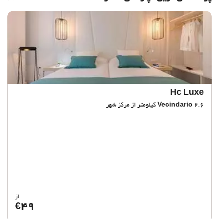
Hc Luxe
2.6 کیلومتر از مرکز شهر
Vecindario
از
49
€