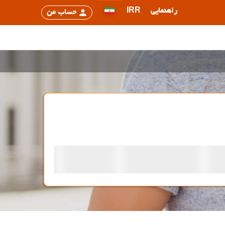
راهنمایی
IRR
حساب من