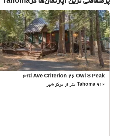
پرمتقاضی ترین آپارتمان‌‌ها درTahoma
3rd Ave Criterion 26 Owl S Peak
912 متر از مرکز شهر
Tahoma