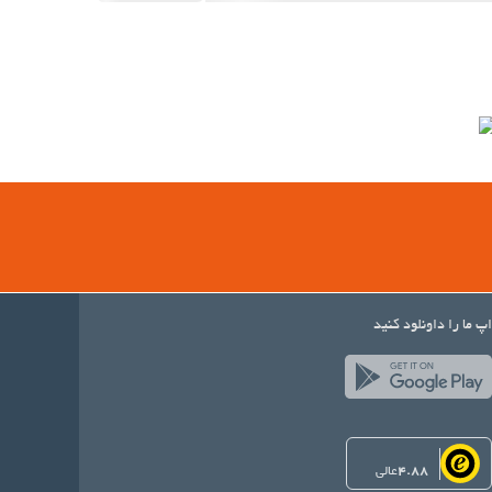
اپ ما را داونلود کنید
4.88
عالی