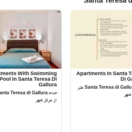
tments With Swimming
Apartments In Santa T
Pool In Santa Teresa Di
Di G
Gallura
Santa Teresa di Gallu
143 متر
anta Teresa di Gallura
 شهر
از مرکز شهر