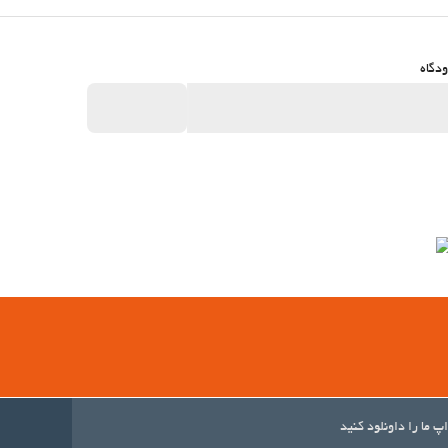
دگاه
اپ ما را داونلود کنید