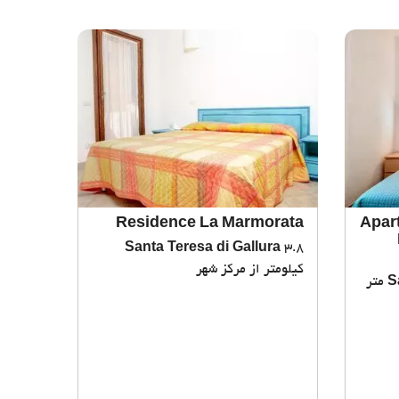
Residence La Marmorata
Apar
Santa Teresa di Gallura
3.8
کیلومتر از مرکز شهر
S
303 متر