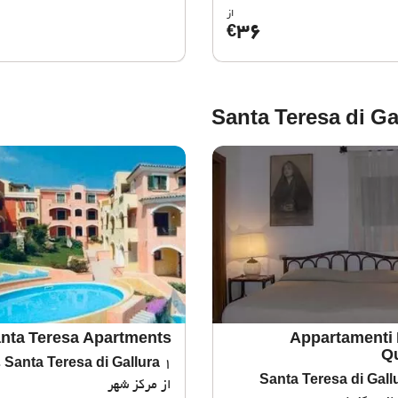
از
36
€
nta Teresa Apartments
Appartamenti 
Q
Santa Teresa di Gallura
1
Santa Teresa di Gall
از مرکز شهر