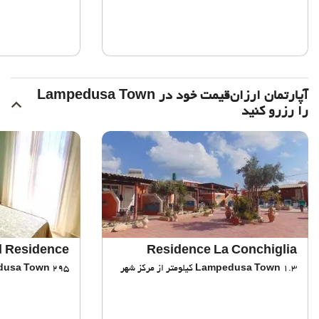
آپارتمان ارزان‌قیمت خود در Lampedusa Town
را رزرو کنید
l Residence
Residence La Conchiglia
1.3 کیلومتر از مرکز شهر
Lampedusa Town
295 متر از مرکز شهر
dusa Town