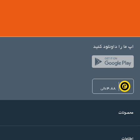
اپ ما را داونلود کنید
4.88
عالی
محصولات
اطلاعات