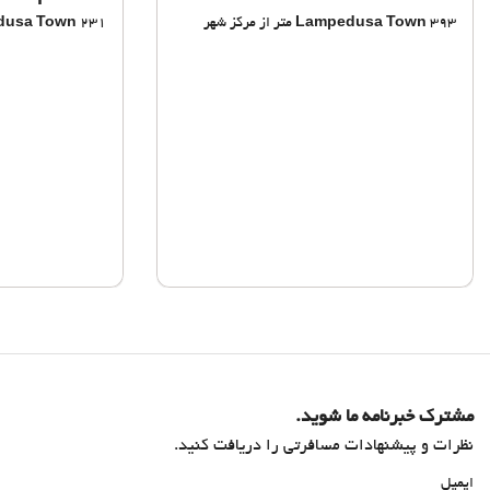
393 متر از مرکز شهر
Lampedusa Town
231 متر از مرکز شهر
dusa Town
مشترک خبرنامه ما شوید.
نظرات و پیشنهادات مسافرتی را دریافت کنید.
ایمیل