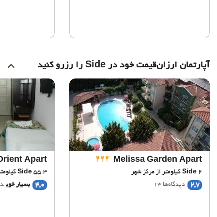
آپارتمان ارزان‌قیمت خود در Side را رزرو کنید
Orient Apart
Melissa Garden Apart
2 کیلومتر از مرکز شهر
Side
55.3 کیلومتر از مرکز شهر
Side
4,0
2,7
دیدگاه‌ها 13
بسیار خوب
دی