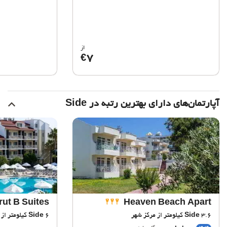
از
7
€
آپارتمان‌های دارای بهترین رتبه در Side
rut B Suites
Heaven Beach Apart
3.6 کیلومتر از مرکز شهر
Side
6 کیلومتر از مرکز شهر
Side