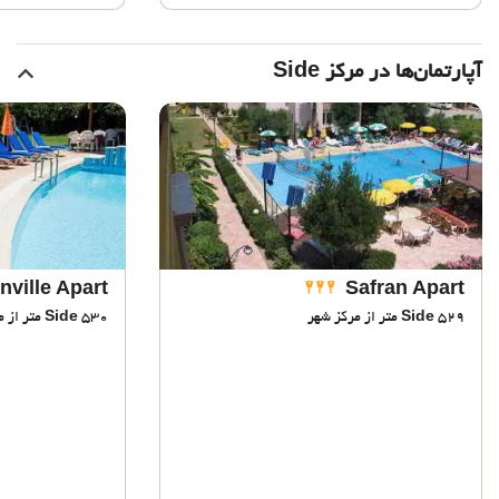
آپارتمان‌ها در مرکز Side
ville Apart
Safran Apart
529 متر از مرکز شهر
Side
530 متر از مرکز شهر
Side