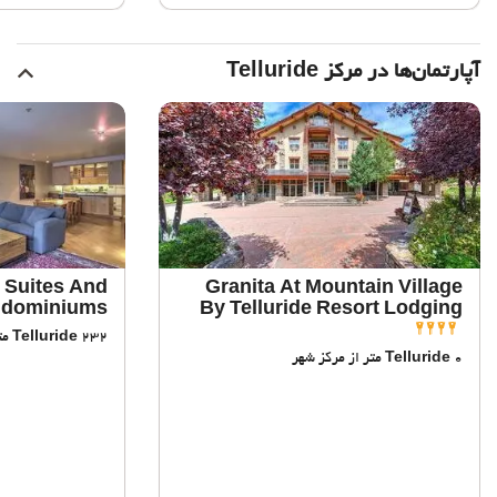
آپارتمان‌ها در مرکز Telluride
 Suites And
Granita At Mountain Village
dominiums
By Telluride Resort Lodging
232 متر از مرکز شهر
Telluride
0 متر از مرکز شهر
Telluride