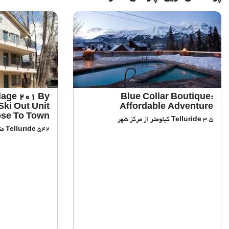
lage 201 By
Blue Collar Boutique:
Ski Out Unit
Affordable Adventure
se To Town!
3.5 کیلومتر از مرکز شهر
Telluride
542 متر از مرکز شهر
Telluride