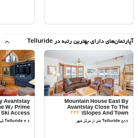
آپارتمان‌های دارای بهترین رتبه در Telluride
y Avantstay
Mountain House East By
me W/ Prime
Avantstay Close To The
Ski Access
Slopes And Town!
586 متر از مرکز شهر
Telluride
4.6 کیلومتر از مرکز شهر
Telluride