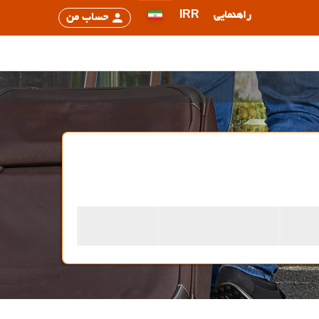
راهنمایی
IRR
حساب من