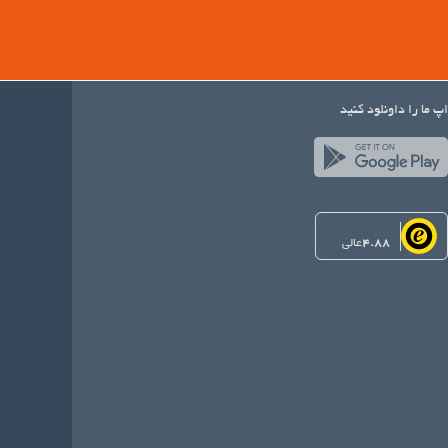
اپ ما را داونلود کنید
عالی
4.88