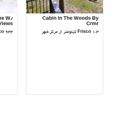
me W/
Cabin In The Woods By
Views!
Crmr
co
933 متر از مرکز شهر
Frisco
1.3 کیلومتر از مرکز شهر