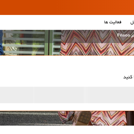
فعالیت ها
ه
آپا
تاریخ