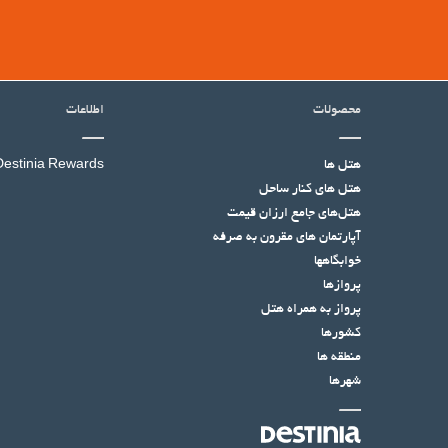
اطلاعات
محصولات
Destinia Rewards
هتل ها
هتل‌ های کنار ساحل
هتل‌های جامع ارزان قیمت
آپارتمان های مقرون به صرفه
خوابگاهها
پروازها
پرواز به همراه هتل
کشورها
منطقه ها
شهرها