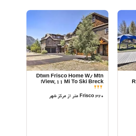
Dtwn Frisco Home W/ Mtn
View, 11 Mi To Ski Breck!
R
Frisco
320 متر از مرکز شهر