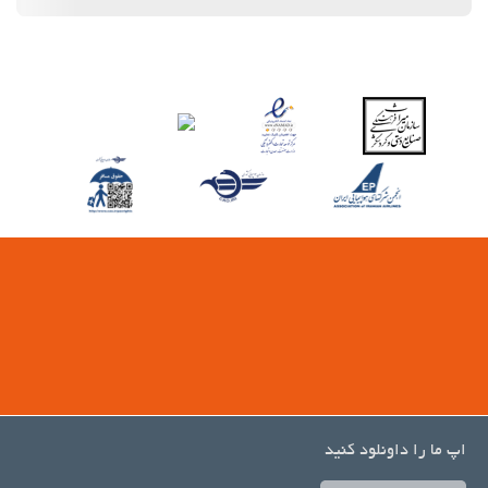
اپ ما را داونلود کنید