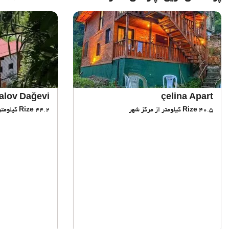
alov Dağevi
çelina Apart
40.5 کیلومتر از مرکز شهر
Rize
44.2 کیلومتر از مرکز شهر
Rize