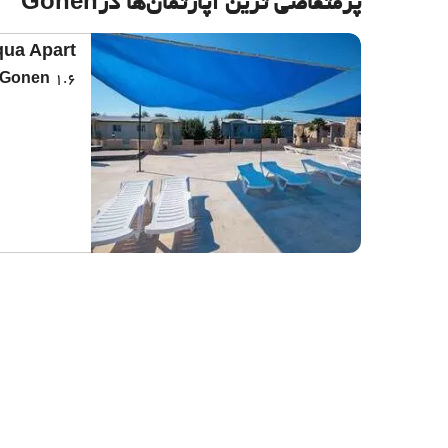
پرمتقاضی ترین آپارتمان‌‌ها درGonen
ua Apart
1.6 کیلومتر از مرکز شهر
Gonen