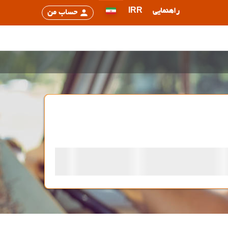
راهنمایی
IRR
حساب من