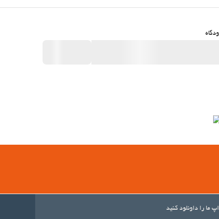
دگاه
اپ ما را داونلود کنید