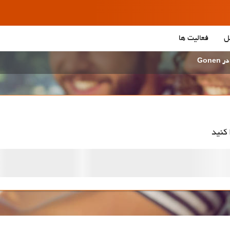
ل
فعالیت ها
Gone
 کنید