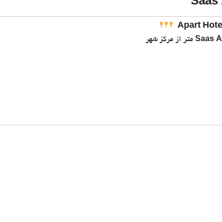
Apart Hot
Saas A