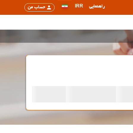
راهنمایی
IRR
حساب من