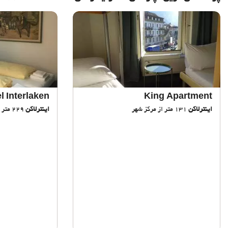
l Interlaken
King Apartment
اینترلاکن
131 متر از مرکز شهر
اینترلاکن
229 متر از مرکز شهر