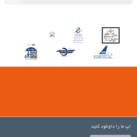
اپ ما را داونلود کنید