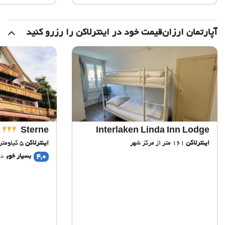
آپارتمان ارزان‌قیمت خود در اینترلاکن را رزرو کنید
Sterne
Interlaken Linda Inn Lodge
اینترلاکن
161 متر از مرکز شهر
اینترلاکن
5 کیلومتر از مرکز شهر
4,0
بسیار خوب
دی