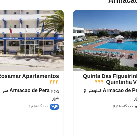
Rosamar Apartamentos
Quinta Das Figueiri
Quintinha V
Armacao de P
2.5 کیلومتر از
Armacao de Pera
265 متر
ر
شهر
3,4
ب
دیدگاه‌ها 47
دیدگاه‌ها 18