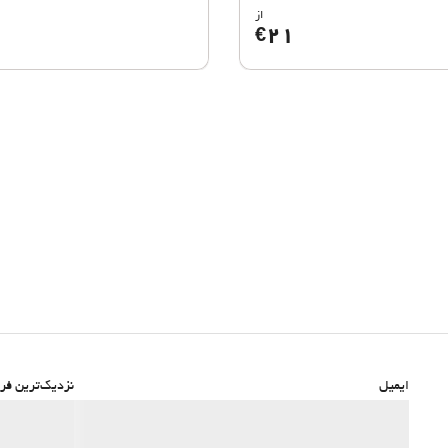
از
21
€
ایمیل
نزدیک‌ترین فرو