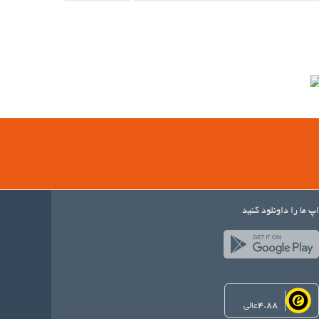
اپ ما را داونلود کنید
4.88
عالی