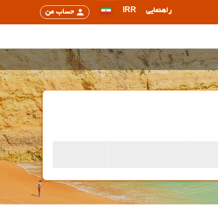
راهنمایی
IRR
حساب من