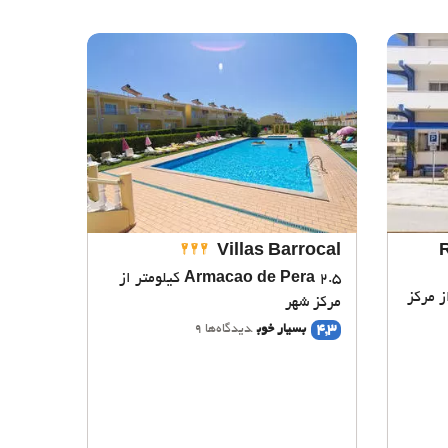
Villas Barrocal
Armacao de Pera
2.5 کیلومتر از
 از مرکز
مرکز شهر
4,3
بسیار خوب
دیدگاه‌ها 9