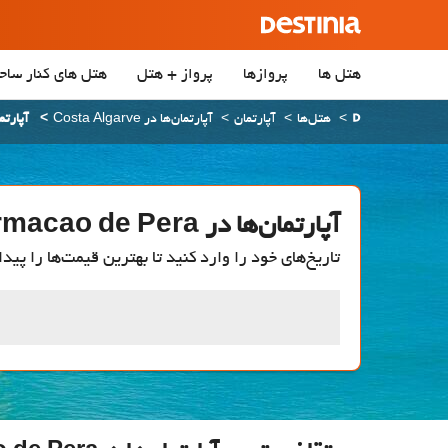
هتل ها
پروازها
پرواز + هتل
هتل‌ های کنار ساح
هتل‌ها
آپارتمان
آپارتمان‌ها در Costa Algarve
آپارتمان‌ها د
آپارتمان‌ها در Armacao de Pera
تاریخ‌های خود را وارد کنید تا بهترین قیمت‌ها را پیدا