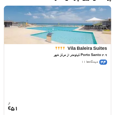
Vila Baleira Suites
3.9 کیلومتر از مرکز شهر
Porto Santo
3,4
دیدگاه‌ها 11
از
51
€