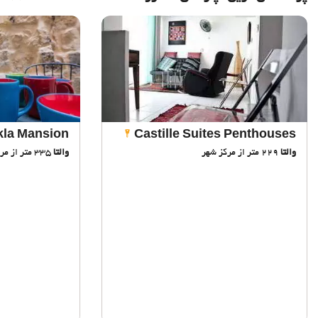
jkla Mansion
Castille Suites Penthouses
والتا
229 متر از مرکز شهر
والتا
335 متر از مرکز شهر