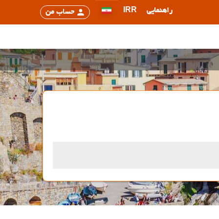
راهنمایی
IRR
حساب من