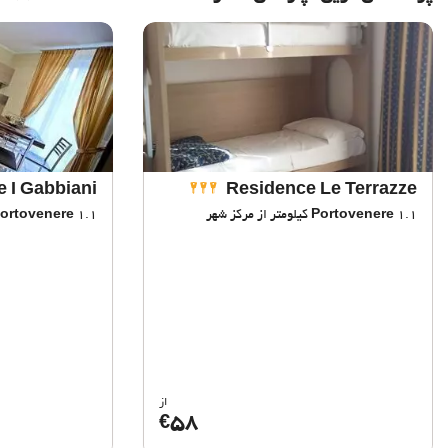
 I Gabbiani
Residence Le Terrazze
1.1 کیلومتر از مرکز شهر
Portovenere
1.1 کیلومتر از مرکز شهر
ortovenere
از
58
€