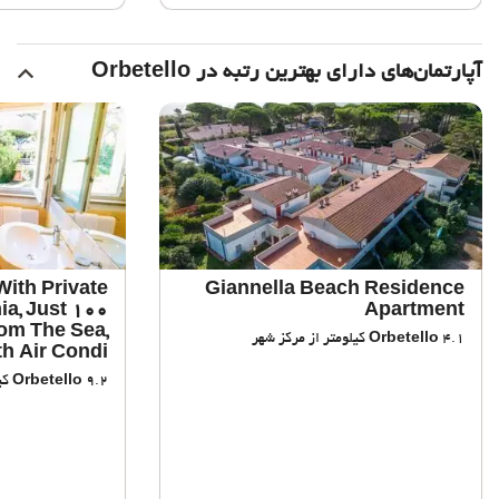
آپارتمان‌های دارای بهترین رتبه در Orbetello
With Private
Giannella Beach Residence
ia, Just 100
Apartment
om The Sea,
4.1 کیلومتر از مرکز شهر
Orbetello
h Air Condi
9.2 کیلومتر از مرکز شهر
Orbetello