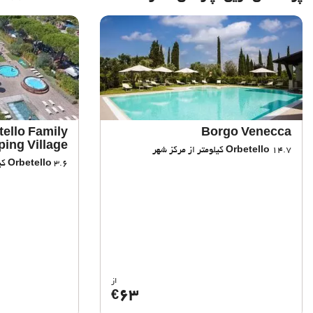
tello Family
Borgo Venecca
ing Village
14.7 کیلومتر از مرکز شهر
Orbetello
3.6 کیلومتر از مرکز شهر
Orbetello
از
63
€