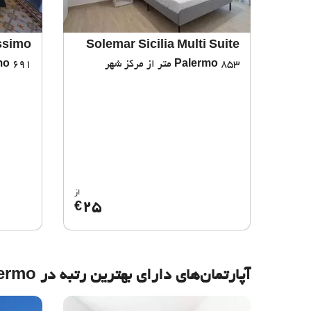
ssimo
Solemar Sicilia Multi Suite
853 متر از مرکز شهر
Palermo
691 متر از مرکز شهر
mo
از
25
€
آپارتمان‌های دارای بهترین رتبه در Palermo