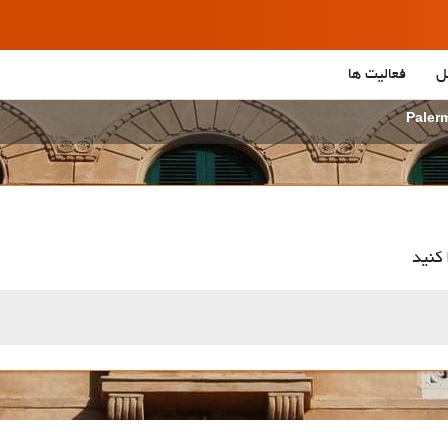
ل
فعالیت ها
 کنید