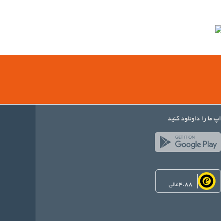
اپ ما را داونلود کنید
4.88
عالی