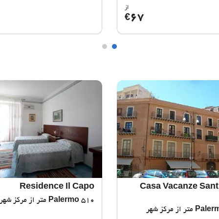
از
67
€
Residence Il Capo
Casa Vacanze Sant
510 متر از مرکز شهر
Palermo
Paler