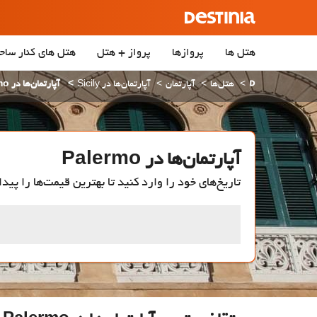
هتل ها
پروازها
پرواز + هتل
هتل‌ های کنار ساح
هتل‌ها
آپارتمان
آپارتمان‌ها در Sicily
آپارتمان‌ها در Palermo
آپارتمان‌ها در Palermo
تاریخ‌های خود را وارد کنید تا بهترین قیمت‌ها را پیدا