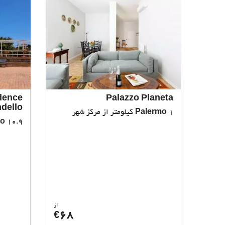
dence
Palazzo Planeta
dello
1 کیلومتر از مرکز شهر
Palermo
10.9 کیلومتر از مرکز شهر
mo
از
68
€