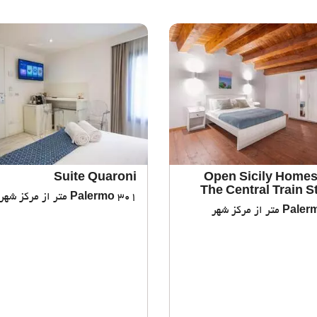
Suite Quaroni
Open Sicily Homes
The Central Train S
301 متر از مرکز شهر
Palermo
Paler