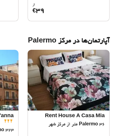
از
39
€
آپارتمان‌ها در مرکز Palermo
'anna
Rent House A Casa Mia
36 متر از مرکز شهر
Palermo
323 متر از مرکز شهر
mo