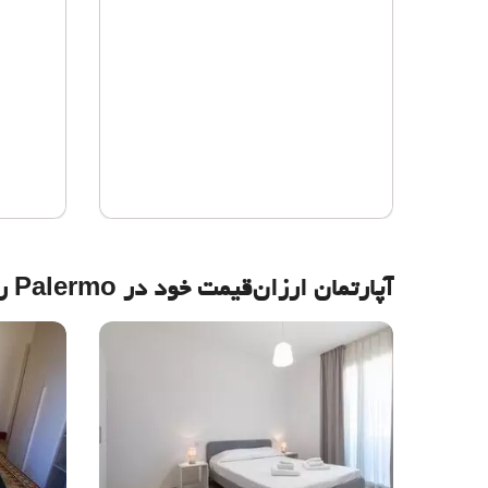
آپارتمان ارزان‌قیمت خود در Palermo را رزرو کنید