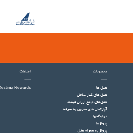
محصولات
اطلاعات
هتل ها
Destinia Rewards
هتل‌ های کنار ساحل
هتل‌های جامع ارزان قیمت
آپارتمان های مقرون به صرفه
خوابگاهها
پروازها
پرواز به همراه هتل