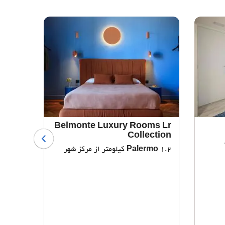
 Case
Belmonte Luxury Rooms Lr
canza
Collection
1.2 کیلومتر از مرکز شهر
Palermo
5 کیلومتر از مرکز شهر
ermo