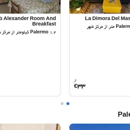
b Alexander Room And
La Dimora Del Ma
Breakfast
Paler
1.2 کیلومتر از مرکز شهر
Palermo
از
33
€