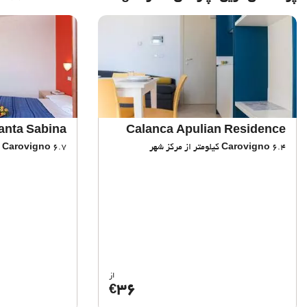
Santa Sabina
Calanca Apulian Residence
6.4 کیلومتر از مرکز شهر
Carovigno
6.7 کیلومتر از مرکز شهر
Carovigno
از
36
€