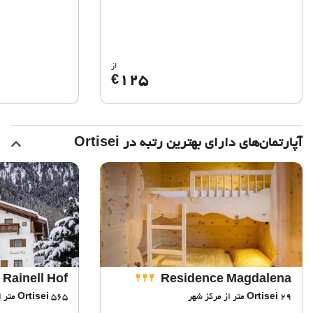
از
125
€
آپارتمان‌های دارای بهترین رتبه در Ortisei
Rainell Hof
Residence Magdalena
29 متر از مرکز شهر
Ortisei
565 متر از مرکز شهر
Ortisei