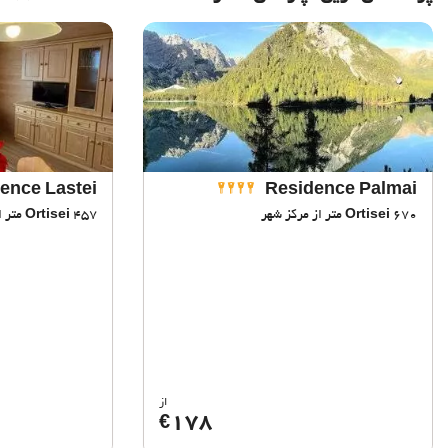
ence Lastei
Residence Palmai
670 متر از مرکز شهر
Ortisei
457 متر از مرکز شهر
Ortisei
از
178
€