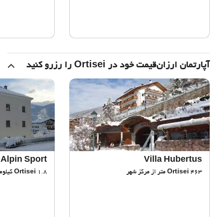
آپارتمان ارزان‌قیمت خود در Ortisei را رزرو کنید
Alpin Sport
Villa Hubertus
463 متر از مرکز شهر
Ortisei
1.8 کیلومتر از مرکز شهر
Ortisei