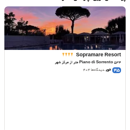
Sopramare Resort
534 متر از مرکز شهر
Piano di Sorrento
3,5
خوب
دیدگاه‌ها 404