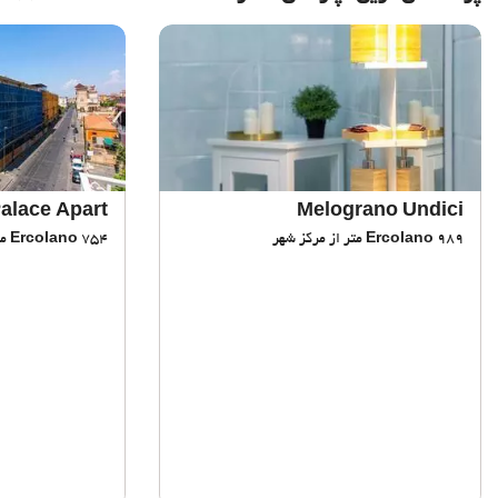
alace Apart
Melograno Undici
989 متر از مرکز شهر
Ercolano
754 متر از مرکز شهر
Ercolano