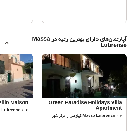
آپارتمان‌های دارای بهترین رتبه در Massa
Lubrense
zillo Maison
Green Paradise Holidays Villa
Apartment
213 متر از مرکز شهر
 Lubrense
2.2 کیلومتر از مرکز شهر
Massa Lubrense