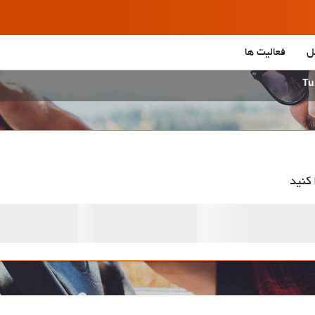
ل
فعالیت ها
 کنید