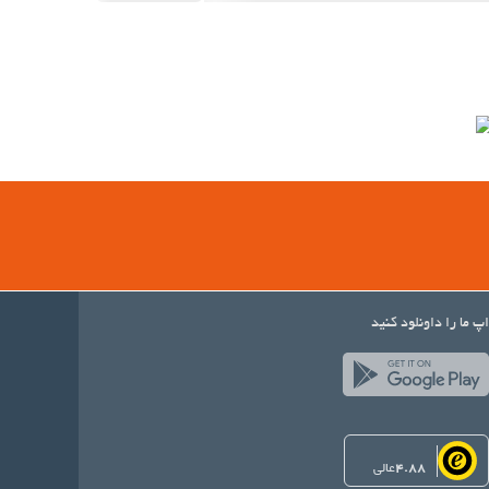
اپ ما را داونلود کنید
4.88
عالی