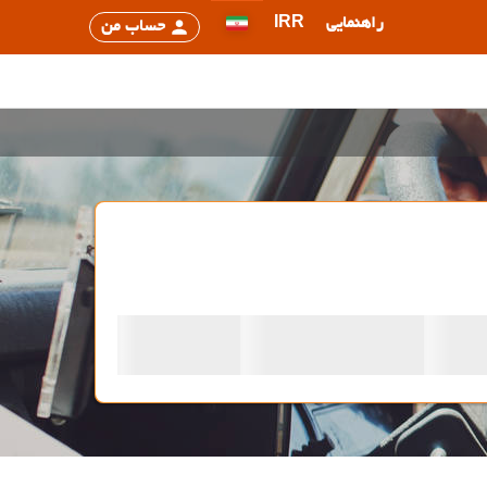
راهنمایی
IRR
حساب من