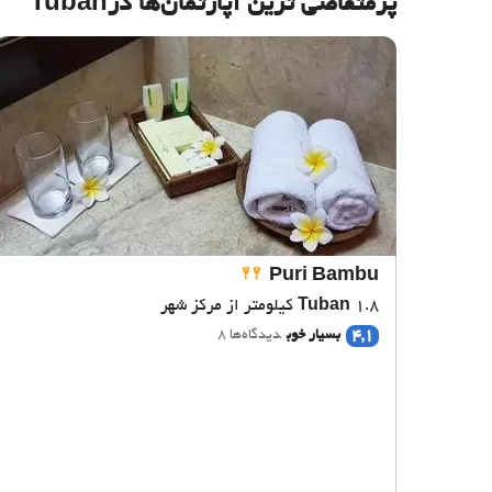
پرمتقاضی ترین آپارتمان‌‌ها درTuban
Puri Bambu
1.8 کیلومتر از مرکز شهر
Tuban
4,1
بسیار خوب
دیدگاه‌ها 8