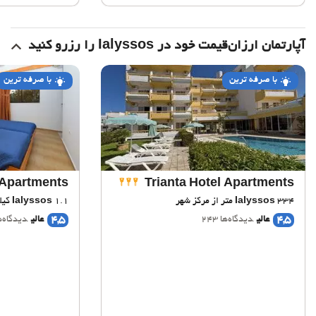
آپارتمان ارزان‌قیمت خود در Ialyssos را رزرو کنید
با صرفه ترین
با صرفه ترین
 Apartments
Trianta Hotel Apartments
334 متر از مرکز شهر
Ialyssos
1.1 کیلومتر از مرکز شهر
Ialyssos
4,5
4,5
عالی
دیدگاه‌ها 243
عالی
دیدگاه‌ها 7