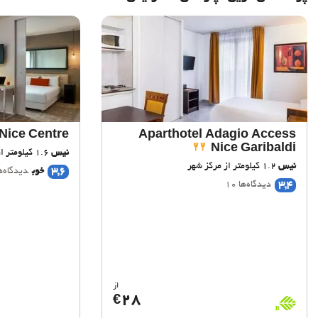
Nice Centre
Aparthotel Adagio Access
Nice Garibaldi
نیس
1.6 کیلومتر از مرکز شهر
نیس
1.2 کیلومتر از مرکز شهر
3,6
خوب
دیدگاه‌ها 
3,4
دیدگاه‌ها 10
از
28
€
BioScore
B