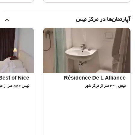
آپارتمان‌ها در مرکز نیس
Best of Nice
Résidence De L Alliance
نیس
341 متر از مرکز شهر
نیس
552 متر از مرکز شهر