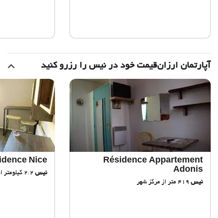
آپارتمان ارزان‌قیمت خود در نیس را رزرو کنید
idence Nice
Résidence Appartement
Adonis
نیس
2.2 کیلومتر از مرکز شهر
نیس
419 متر از مرکز شهر