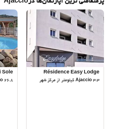
پرمتقاضی ترین آپارتمان‌‌ها درAjaccio
i Sole
Résidence Easy Lodge
3.3 کیلومتر از مرکز شهر
Ajaccio
26.8 کیلومتر از مرکز شهر
io