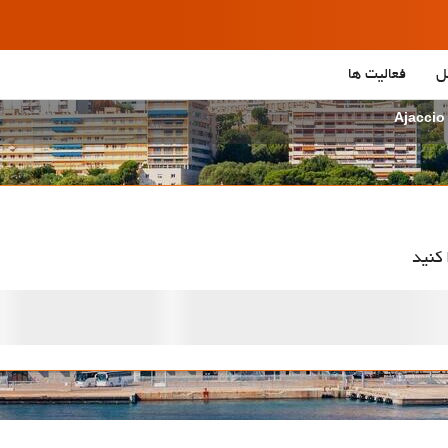
ل
فعالیت ها
 کنید