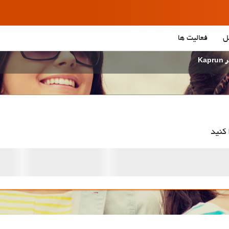
ل
فعالیت ها
Kap
 کنید