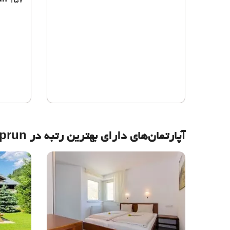
157 متر از مرکز شهر
un
آپارتمان‌های دارای بهترین رتبه در Kaprun