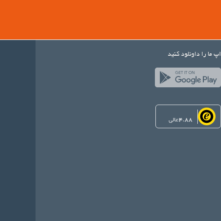
اپ ما را داونلود کنید
4.88
عالی