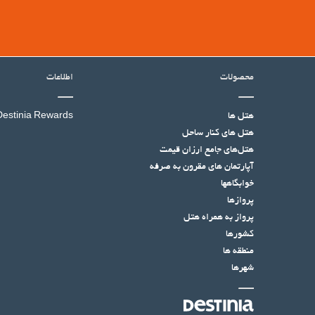
محصولات
اطلاعات
هتل ها
Destinia Rewards
هتل‌ های کنار ساحل
هتل‌های جامع ارزان قیمت
آپارتمان های مقرون به صرفه
خوابگاهها
پروازها
پرواز به همراه هتل
کشورها
منطقه ها
شهرها