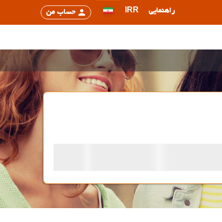
راهنمایی
IRR
حساب من