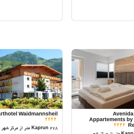
rthotel Waidmannsheil
Avenida
Appartements by 
Re
278 متر از مرکز شهر
Kaprun