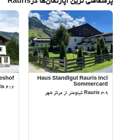
پرمتقاضی ترین آپارتمان‌‌ها درRauris
eshof
Haus Standlgut Rauris Incl
Sommercard
412 متر از مرکز شهر
is
3.9 کیلومتر از مرکز شهر
Rauris