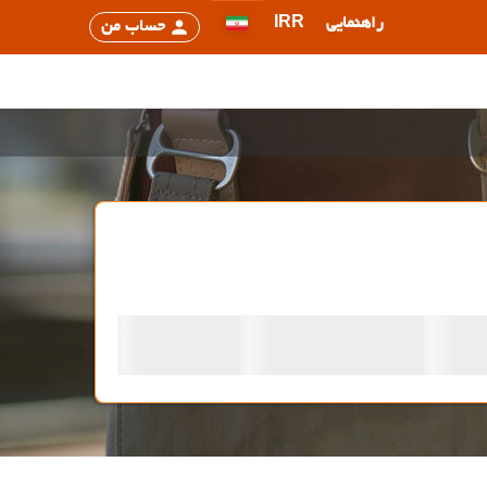
راهنمایی
IRR
حساب من