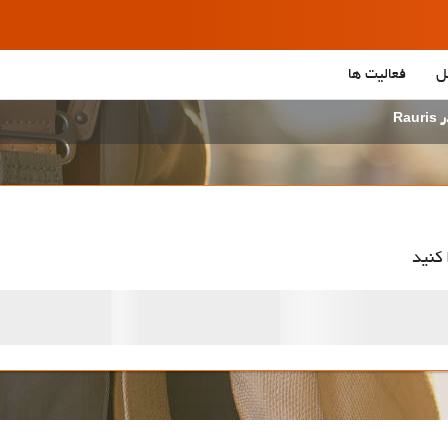
ل
فعالیت ها
Rau
 کنید