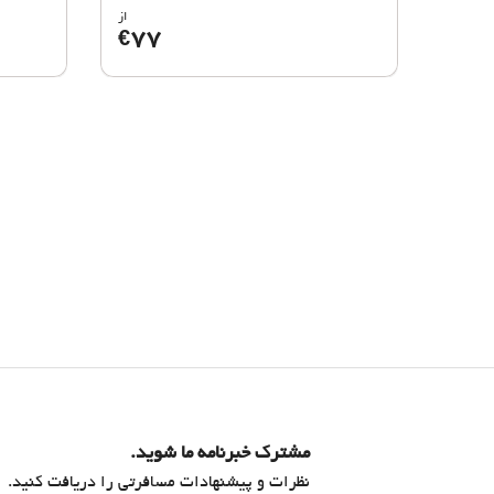
از
77
€
مشترک خبرنامه ما شوید.
نظرات و پیشنهادات مسافرتی را دریافت کنید.