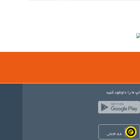
اپ ما را داونلود کنید
4.88
عالی