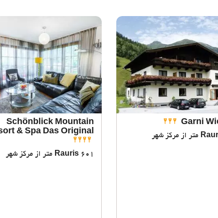
Schönblick Mountain
Garni Wi
ort & Spa Das Original!
Raur
601 متر از مرکز شهر
Rauris