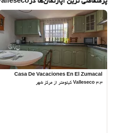
پرمتقاضی ترین آپارتمان‌‌ها درValleseco
Casa De Vacaciones En El Zumacal
3.3 کیلومتر از مرکز شهر
Valleseco