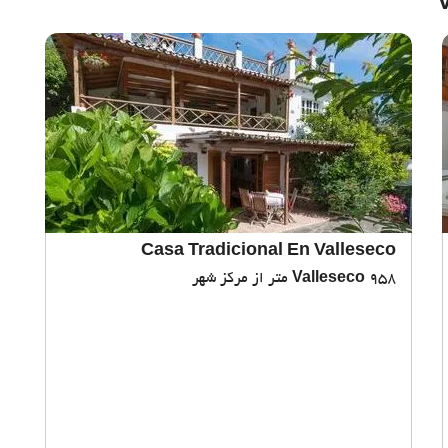
Casa Tradicional En Valleseco
958 متر از مرکز شهر
Valleseco