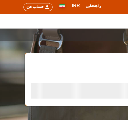
راهنمایی
IRR
حساب من