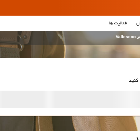
ل
فعالیت ها
Vall
 کنید