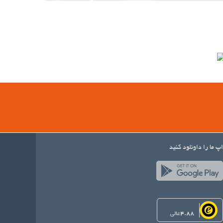
اپ ما را داونلود کنید
4.88
عالی