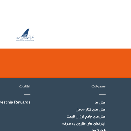
محصولات
اطلاعات
هتل ها
Destinia Rewards
هتل‌ های کنار ساحل
هتل‌های جامع ارزان قیمت
آپارتمان های مقرون به صرفه