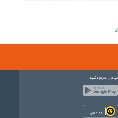
اپ ما را داونلود کنید
4.88
عالی