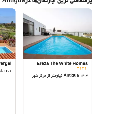
پرمتقاضی ترین آپارتمان‌‌ها درAntigua
Vergel
Ereza The White Homes
14.1 کیلومتر از مرکز شهر
ua
14.4 کیلومتر از مرکز شهر
Antigua