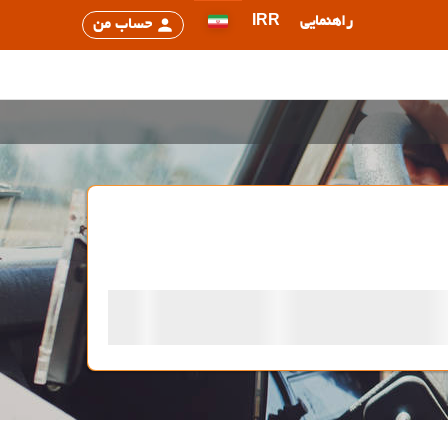
راهنمایی
IRR
حساب من