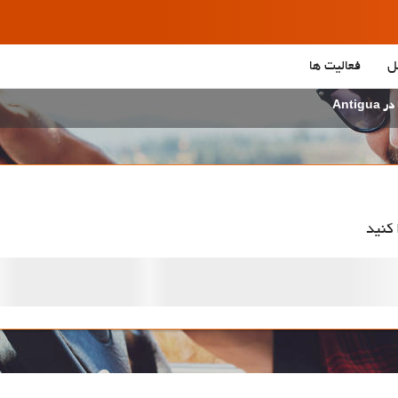
ل
فعالیت ها
Antig
 کنید