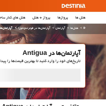
هتل ها
پروازها
پرواز + هتل
هتل‌ های کنار ساح
هتل‌ها
آپارتمان
آپارتمان‌ها در فوئرته‌ونتورا
آپارتمان‌ها در ua
آپارتمان‌ها در Antigua
تاریخ‌های خود را وارد کنید تا بهترین قیمت‌ها را پیدا