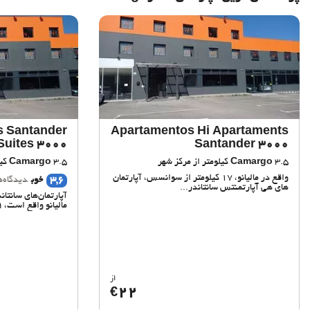
s Santander
Apartamentos Hi Apartaments
Suites 3000
Santander 3000
3.5 کیلومتر از مرکز شهر
Camargo
3.5 کیلومتر از مرکز شهر
Camargo
واقع در مالیانو، 17 کیلومتر از سوانسس، آپارتمان
3,6
خوب
دیدگاه‌ها
های هی آپارتمنتس سانتاندر...
مالیانو واقع است، 2.9 کیلومتری...
از
22
€