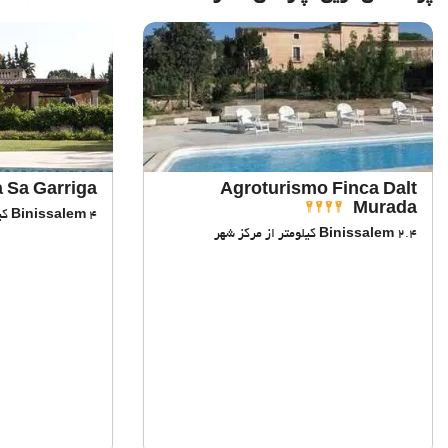
a Sa Garriga
Agroturismo Finca Dalt
Murada
4 کیلومتر از مرکز شهر
Binissalem
2.4 کیلومتر از مرکز شهر
Binissalem